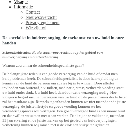
Visagie
Informatie
Contact
Nieuwsoverzicht
Privacyregelement
Wie zijn wij
De specialist in huidverjonging, de toekomst van uw huid in onze
handen
Schoonheidssalon Paula staat voor resultaat op het gebied van
huidverjonging en huidverbetering.
Waarom zou u naar de schoonheidsspecialiste gaan?
De belangrijkste reden is een goede verzorging van de huid of omdat men
huidproblemen heeft. De schoonheidsspecialiste is door haar opleiding en
kennis van de huid de persoon om advies bij in te winnen. Door allerlei
invloeden van buitenaf, b.v. milieu, medicatie, stress, verkeerde voeding staat
uw huid onder druk. Uw huid heeft daardoor extra verzorging nodig. Hoe
vroeger u begint met het verzorgen van uw huid op de juiste manier des te beter
zal het resultaat zijn. Rimpels tegenhouden kunnen we niet maar door de juiste
verzorging, de juiste lifestyle en goede voeding kunnen we het
verouderingsproces wel vertragen. Een goed verzorgde huid is een mooie huid
en daar willen we samen met u aan werken. Dankzij onze vakkennis, meer dan
33 jaar ervaring en de juiste merken op het gebied van huidverjongingen
verbetering kunnen wij samen met u de klok een stukje terugdraaien.